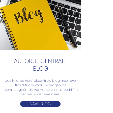
AUTORUITCENTRALE
BLOG
Lees in onze Autoruitcentrale blog meer over
tips & tricks voor uw wagen, de
technologieën die we hanteren, ons bedrijf in
het nieuws en vele meer.
NAAR BLOG