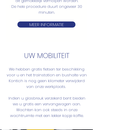
dit gemakkelijk verholpen worden.
De hele procedure duurt ongeveer 30
minuten.
MEER INFORMATIE
UW MOBILITEIT
We hebben gratis fietsen ter beschikking
voor u en het trainstation en bushalte van
Kontich is nog geen kilometer verwijderd
van onze werkplaats.
Indien u glasbreuk verzekerd bent bieden
we u gratis een vervangwagen aan.
Wachten kan ook steeds in onze
wachtruimte met een lekker kopje koffie.