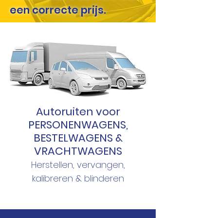
een correcte prijs.
Autoruiten voor
PERSONENWAGENS,
BESTELWAGENS &
VRACHTWAGENS
Herstellen, vervangen,
kalibreren & blinderen