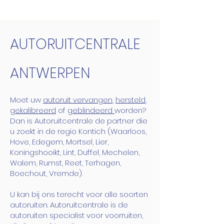
AUTORUITCENTRALE
ANTWERPEN
Moet uw
autoruit vervangen
,
hersteld
,
gekalibreerd
of
geblindeerd
worden?
Dan is Autoruitcentrale de partner die
u zoekt in de regio Kontich (Waarloos,
Hove, Edegem, Mortsel, Lier,
Koningshooikt, Lint, Duffel, Mechelen,
Walem, Rumst, Reet, Terhagen,
Boechout, Vremde).
U kan bij ons terecht voor alle soorten
autoruiten. Autoruitcentrale is de
autoruiten specialist voor voorruiten,