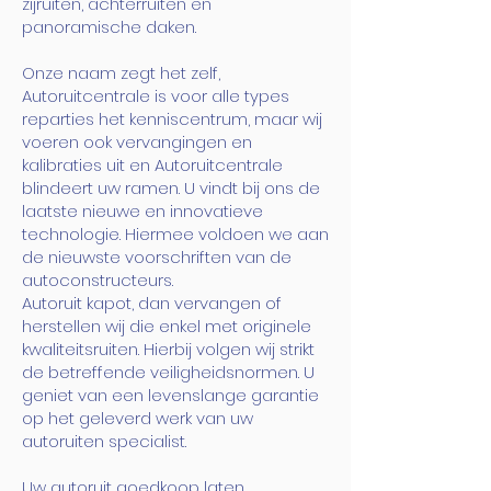
zijruiten, achterruiten en
panoramische daken.
Onze naam zegt het zelf,
Autoruitcentrale is voor alle types
reparties het kenniscentrum, maar wij
voeren ook vervangingen en
kalibraties uit en Autoruitcentrale
blindeert uw ramen. U vindt bij ons de
laatste nieuwe en innovatieve
technologie. Hiermee voldoen we aan
de nieuwste voorschriften van de
autoconstructeurs.
Autoruit kapot, dan vervangen of
herstellen wij die enkel met originele
kwaliteitsruiten. Hierbij volgen wij strikt
de betreffende veiligheidsnormen. U
geniet van een levenslange garantie
op het geleverd werk van uw
autoruiten specialist.
Uw autoruit goedkoop laten