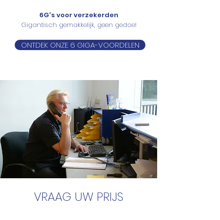
6G's voor verzekerden
Gigantisch gemakkelijk, geen gedoe!
ONTDEK ONZE 6 GIGA-VOORDELEN
VRAAG UW PRIJS