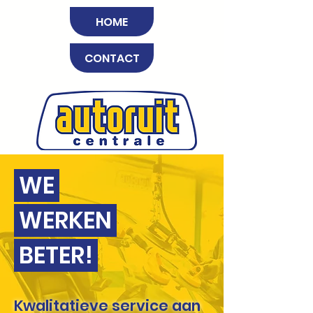
HOME
CONTACT
WE
WERKEN
BETER!
Kwalitatieve service
aan