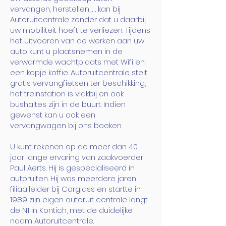
vervangen, herstellen, … kan bij
Autoruitcentrale zonder dat u daarbij
uw mobiliteit hoeft te verliezen. Tijdens
het uitvoeren van de werken aan uw
auto kunt u plaatsnemen in de
verwarmde wachtplaats met Wifi en
een kopje koffie. Autoruitcentrale stelt
gratis vervangfietsen ter beschikking,
het treinstation is vlakbij en ook
bushaltes zijn in de buurt. Indien
gewenst kan u ook een
vervangwagen bij ons boeken.
U kunt rekenen op de meer dan 40
jaar lange ervaring van zaakvoerder
Paul Aerts. Hij is gespecialiseerd in
autoruiten. Hij was meerdere jaren
filiaalleider bij Carglass en startte in
1989 zijn eigen autoruit centrale langt
de N1 in Kontich, met de duidelijke
naam Autoruitcentrale.